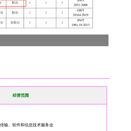
经营范围
息传输、软件和信息技术服务业