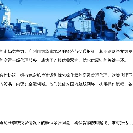
的市场竞争力。广州作为华南地区的经济与交通枢纽，其空运网络尤为发
的空运一级代理服务，成为了连接供需双方、优化供应链的关键一环。
合作协议，拥有稳定舱位资源和优先操作权的高级货运代理。这类代理不
内贸易（内贸）空运领域。他们凭借对国内航线网络、机场操作流程、各
避免旺季或突发情况下的舱位紧张问题，确保货物按时起飞、准时抵达，