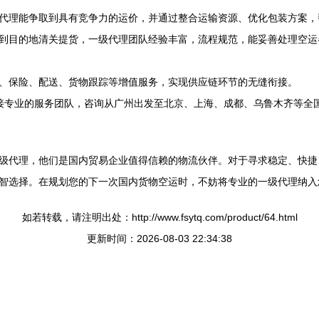
代理能争取到具有竞争力的运价，并通过整合运输资源、优化包装方案，
到目的地清关提货，一级代理团队经验丰富，流程规范，能妥善处理空运
、保险、配送、货物跟踪等增值服务，实现供应链环节的无缝衔接。
接专业的服务团队，咨询从广州出发至北京、上海、成都、乌鲁木齐等全
级代理，他们是国内贸易企业值得信赖的物流伙伴。对于寻求稳定、快捷
智选择。在规划您的下一次国内货物空运时，不妨将专业的一级代理纳入
如若转载，请注明出处：http://www.fsytq.com/product/64.html
更新时间：2026-08-03 22:34:38