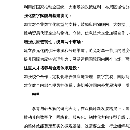
利用好国家推动全国统一大市场的政策红利，布局区域性分
强化数字赋能与基建协同
：
加大对企业数字化转型的支持，鼓励应用物联网、大数据、
推动贸易代理企业与物流、仓储、信息技术企业加强合作，
增强供应链韧性，统筹两个市场
：
建立多元化的供应来源和分销渠道，避免对单一节点的过度
提升国际供应链管理能力，灵活运用国际国内两个市场、两
注重人才培养与合规体系建设
：
加强校企合作，定制化培养供应链管理、数字贸易、国际商
建立健全内部合规风控体系，密切关注国内外贸易法规、质
###
李青与韩永辉的研究表明，在双循环新发展格局下，国
推动其向数字化、网络化、服务化、韧性化方向转型升级，
的整体效能奠定坚实的微观基础。这需要企业、行业组织与