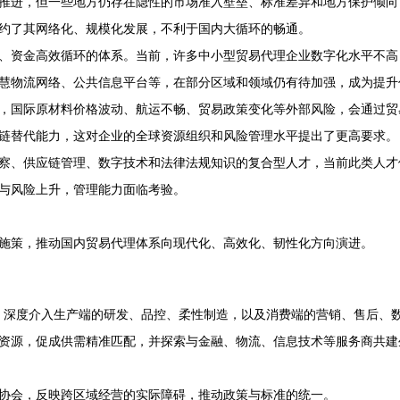
推进，但一些地方仍存在隐性的市场准入壁垒、标准差异和地方保护倾向
约了其网络化、规模化发展，不利于国内大循环的畅通。
、资金高效循环的体系。当前，许多中小型贸易代理企业数字化水平不高
慧物流网络、公共信息平台等，在部分区域和领域仍有待加强，成为提升
，国际原材料价格波动、航运不畅、贸易政策变化等外部风险，会通过贸
链替代能力，这对企业的全球资源组织和风险管理水平提出了更高要求。
察、供应链管理、数字技术和法律法规知识的复合型人才，当前此类人才
与风险上升，管理能力面临考验。
施策，推动国内贸易代理体系向现代化、高效化、韧性化方向演进。
型。深度介入生产端的研发、品控、柔性制造，以及消费端的营销、售后、
资源，促成供需精准匹配，并探索与金融、物流、信息技术等服务商共建
协会，反映跨区域经营的实际障碍，推动政策与标准的统一。