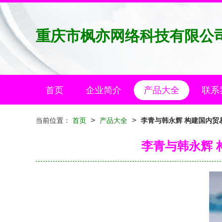
重庆市枫亦网络科技有限公
首页
企业简介
产品大全
联系
>
>
当前位置：
首页
产品大全
李青与韩永辉 构建国内
李青与韩永辉