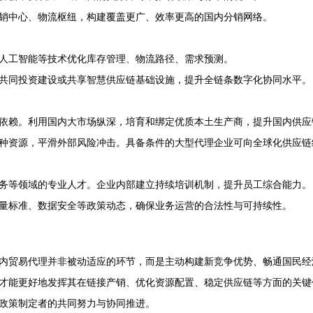
销中心、物流枢纽，构建覆盖更广、效率更高的国内分销网络。
人工智能等技术优化库存管理、物流路径、需求预测。
共同投资建设或共享智慧供应链基础设施，提升全链条数字化协同水平。
依赖。利用国内大市场纵深，培育和绑定优质本土生产商，提升国内供应
种资源，平滑外部风险冲击。具备条件的大型代理企业可向全球化供应链
务等领域的专业人才。企业内部建立持续培训机制，提升员工综合能力。
量标准、数据安全等政策动态，确保业务运营的合法性与可持续性。
内贸易代理并非被动适应的环节，而是主动构建新竞争优势、畅通国民经
才能更好地发挥其在链接产销、优化资源配置、稳定供应链等方面的关键
政策制定者的共同努力与协同推进。