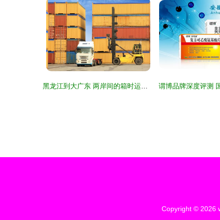
黑龙江到大广东 两岸间的箱时运略——论国内海运选择与关税方策
Copyright © 2026