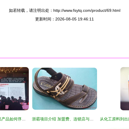
如若转载，请注明出处：http://www.fsytq.com/product/69.html
更新时间：2026-08-05 19:46:11
独辟蹊径 这款无竞品产品如何俘获3亿宝妈的心，引发代理商疯狂争抢
浙霸项目介绍 加盟费、连锁店与招商代理一站式解析