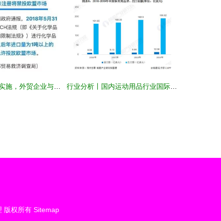
欧盟新法规即将实施，外贸企业与国内贸易代理的应对指南
行业分析丨国内运动用品行业国际进出口现状与国内贸易代理发展探析
理
版权所有
Sitemap