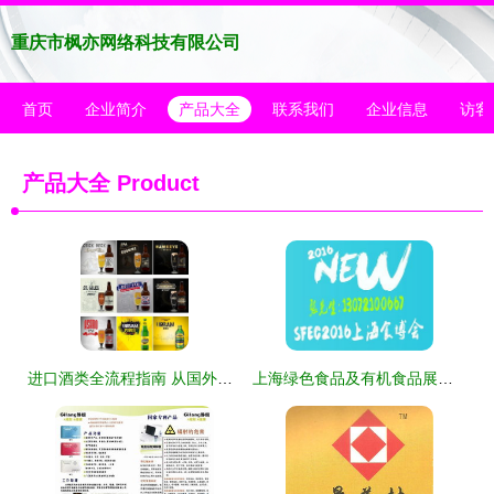
重庆市枫亦网络科技有限公司
首页
企业简介
产品大全
联系我们
企业信息
访客
产品大全
Product
进口酒类全流程指南 从国外货源到国内贸易代理
上海绿色食品及有机食品展览会 打造万人观展规模，赋能国内贸易代理