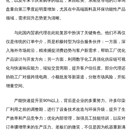
化，以及年末节庆采购季的临近，来自欧美、东南亚等地的订单询
盘量自第三季度起明显增加，尤其在中高端面料及环保功能性产品
领域，需求回升态势更为清晰。
与此国内贸易代理在此轮复苏中扮演了关键角色。他们不再仅
仅是传统的订单中介，而是积极转型为综合服务伙伴：一方面，深
入海外市场前沿，精准捕捉消费趋势与客户新需求，帮助工厂优化
产品设计与开发方向；另一方面，利用数字化工具强化供应链可视
化与快速响应能力，缩短交货周期，提升客户信任度。部分代理还
协助工厂对接跨境电商、小额批发等新渠道，分散市场风险，开拓
增量空间。
产能快速提升至90%以上，背后是企业的多重努力。许多印染
厂利用之前的调整期，进行了设备技术改造与环保升级，提升了生
产效率和产品竞争力；优化内部管理，加强员工技能培训，以应对
订单骤增带来的生产压力。老板们的微笑，不仅是因为机器重新满