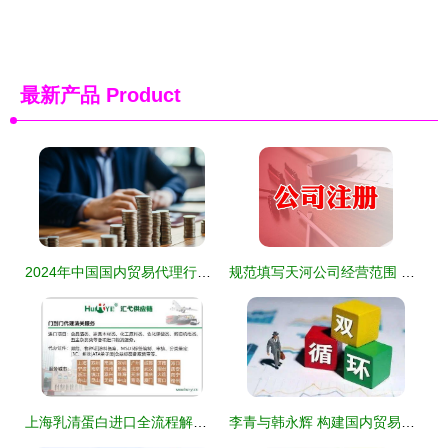
最新产品
Product
2024年中国国内贸易代理行业 市场现状、挑战与机遇分析
规范填写天河公司经营范围 聚焦国内贸易代理的关键指南
上海乳清蛋白进口全流程解析 报关监管、拆箱操作与货权转让实务指南
李青与韩永辉 构建国内贸易代理新体系，应对双循环格局下的挑战与对策