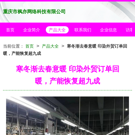
重庆市枫亦网络科技有限公司
首页
企业简介
产品大全
联系我们
企业信息
访客
>
>
当前位置：
首页
产品大全
寒冬渐去春意暖 印染外贸订单回
暖，产能恢复超九成
寒冬渐去春意暖 印染外贸订单回
暖，产能恢复超九成