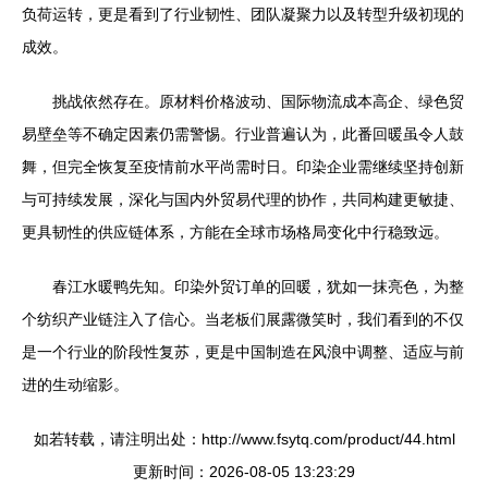
负荷运转，更是看到了行业韧性、团队凝聚力以及转型升级初现的
成效。
挑战依然存在。原材料价格波动、国际物流成本高企、绿色贸
易壁垒等不确定因素仍需警惕。行业普遍认为，此番回暖虽令人鼓
舞，但完全恢复至疫情前水平尚需时日。印染企业需继续坚持创新
与可持续发展，深化与国内外贸易代理的协作，共同构建更敏捷、
更具韧性的供应链体系，方能在全球市场格局变化中行稳致远。
春江水暖鸭先知。印染外贸订单的回暖，犹如一抹亮色，为整
个纺织产业链注入了信心。当老板们展露微笑时，我们看到的不仅
是一个行业的阶段性复苏，更是中国制造在风浪中调整、适应与前
进的生动缩影。
如若转载，请注明出处：http://www.fsytq.com/product/44.html
更新时间：2026-08-05 13:23:29