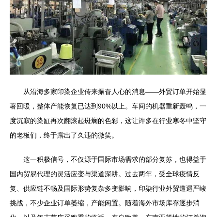
从沿海多家印染企业传来振奋人心的消息——外贸订单开始显
著回暖，整体产能恢复已达到90%以上。车间的机器重新轰鸣，一
度沉寂的染缸再次翻滚起斑斓的色彩，这让许多在行业寒冬中坚守
的老板们，终于露出了久违的微笑。
这一积极信号，不仅源于国际市场需求的部分复苏，也得益于
国内贸易代理的灵活应变与渠道深耕。过去两年，受全球疫情反
复、供应链不畅及国际形势复杂多变影响，印染行业外贸遭遇严峻
挑战，不少企业订单萎缩，产能闲置。随着海外市场库存逐步消