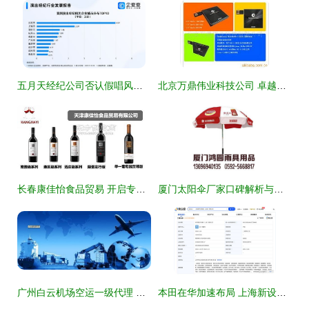
五月天经纪公司否认假唱风波，国内演出经纪企业超30万家，北京居首
北京万鼎伟业科技公司 卓越的国内贸易代理服务领航者
长春康佳怡食品贸易 开启专业红酒代理事业的新篇章
厦门太阳伞厂家口碑解析与户外中大号太阳伞国内贸易代理全攻略
广州白云机场空运一级代理 专业高效的内贸空运服务解决方案
本田在华加速布局 上海新设摩托车销售公司，注册资本1.96亿元聚焦国内贸易代理